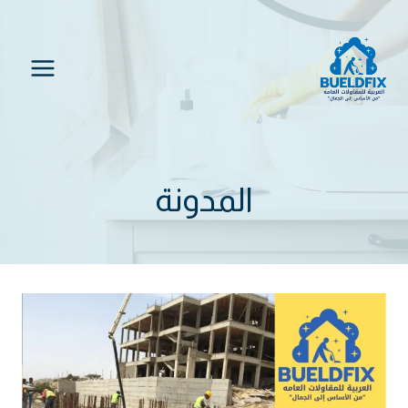
لتجاوز
لى
لمحتوى
المدونة