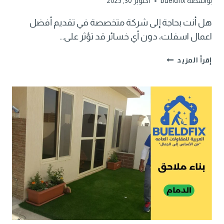
بواسطة
bueldfix
أكتوبر 30, 2025
هل أنت بحاجة إلى شركة متخصصة في تقديم أفضل
اعمال اسفلت، دون أي خسائر قد تؤثر على…
اعمال
إقرأ المزيد
اسفلت
الدمام
بأحدث
المعدات
والتقنيات
الحديثة