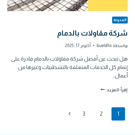
المدونة
شركة مقاولات بالدمام
بواسطة
bueldfix
أكتوبر 17, 2025
هل تبحث عن أفضل شركة مقاولات بالدمام قادرة على
إتمام كل الخدمات المتعلقة بالتشطيبات وغيرها من
أعمال…
شركة
إقرأ المزيد
مقاولات
بالدمام
تنقل
الصفحة
3
2
1
التالية
الصفحة