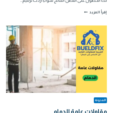
لك الحصول على أفضل النتائج سواء أردت ترميم…
مقاول
إقرأ المزيد
بناء
الدمام
المدونة
مقاولات عامة الدمام