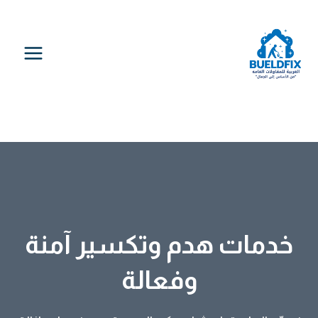
خدمات هدم وتكسير آمنة
وفعالة