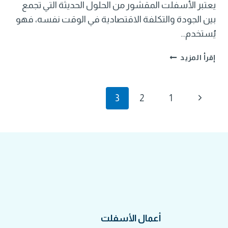
يعتبر الأسفلت المقشور من الحلول الحديثة التي تجمع
بين الجودة والتكلفة الاقتصادية في الوقت نفسه، فهو
يُستخدم…
مقاول
إقرأ المزيد
اسفلت
مقشور
الدمام
تنقل
الصفحة
3
2
1
السابقة
الصفحة
أعمال الأسفلت