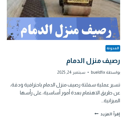
المدونة
رصيف منزل الدمام
بواسطة
bueldfix
سبتمبر 24, 2025
تسير عملية سفلتة رصيف منزل الدمام باحترافية ودقة،
عن طريق الاهتمام بعدة أمور أساسية، على رأسها
الميزانية…
رصيف
إقرأ المزيد
منزل
الدمام