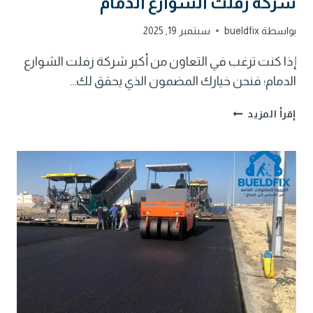
شركة زفلت الشوارع الدمام
بواسطة
bueldfix
سبتمبر 19, 2025
إذا كنت ترغب في التعاون من أكبر شركة زفلت الشوارع
الدمام؛ فنحن خيارك المضمون الذي يحقق لك…
شركة
إقرأ المزيد
زفلت
الشوارع
الدمام