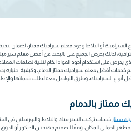
 السيراميك أو البلاط وجود
معلم سيراميك ممتاز
، لضمان تنفيذ
حترافية، لذلك يحرص الجميع على بالبحث عن أفضل
معلم سيرامي
ذي يحرص على استخدام أجود المواد الخام لتلبية تطلعات العمل
هم خدمات أفضل
معلم سيراميك ممتاز الدمام
، وكيفية اختياره بد
ل أنواع السيراميك، وطرق التواصل معه لطلب خدماتها والإطلا
 ممتاز بالدمام
ك ممتاز
خدمات تركيب السيراميك والبلاط والبورسلين في المناز
ظهر الجمالي للمكان، وفقًا لتصميم مهندس الديكور أو الذوق