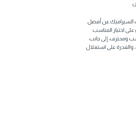
.
يب السيراميك عن أفضل
لى اختيار المناسب
 ومحترف، إلى جانب
 والقدرة على استغلال