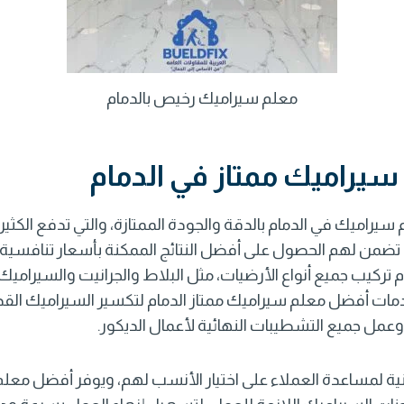
معلم سيراميك رخيص بالدمام
يراميك ممتاز في الدمام
يراميك في الدمام بالدقة والجودة الممتازة، والتي تدفع الكثير 
ي تضمن لهم الحصول على أفضل النتائج الممكنة بأسعار تنافسية
تركيب جميع أنواع الأرضيات، مثل البلاط والجرانيت والسيراميك
 خدمات أفضل
معلم سيراميك ممتاز الدمام
لتكسير السيراميك القد
وعمل جميع التشطيبات النهائية لأعمال الديكور.
ية لمساعدة العملاء على اختيار الأنسب لهم، ويوفر أفضل
معلم