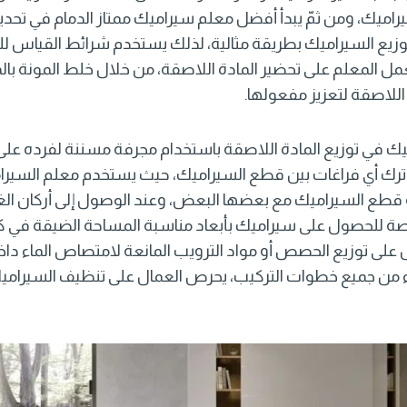
اميك، ومن ثمّ يبدأ أفضل
معلم سيراميك ممتاز الدمام
في تحديد
وزيع السيراميك بطريقة مثالية، لذلك يستخدم شرائط القياس 
ل المعلم على تحضير المادة اللاصقة، من خلال خلط المونة بال
اللاصقة لتعزيز مفعولها.
يك في توزيع المادة اللاصقة باستخدام مجرفة مسننة لفرده 
ترك أي فراغات بين قطع السيراميك، حيث يستخدم معلم السير
طع السيراميك مع بعضها البعض، وعند الوصول إلى أركان الغرف
 للحصول على سيراميك بأبعاد مناسبة المساحة الضيقة في كل
ل على توزيع الحصص أو مواد الترويب المانعة لامتصاص الماء د
ء من جميع خطوات التركيب، يحرص العمال على تنظيف السيراميك 