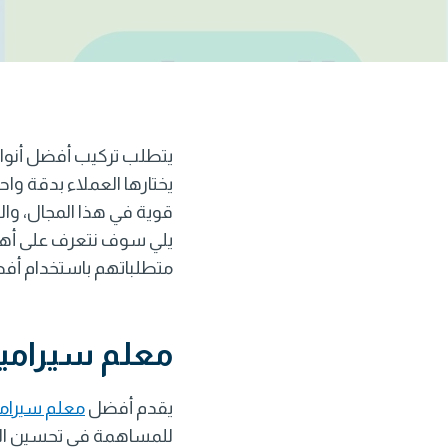
يتطلب تركيب أفضل أنواع
يختارها العملاء بدقة وا
قوية في هذا المجال، وال
يلي سوف نتعرف على أ
متطلباتهم باستخدام أفض
معلم سيراميك
يقدم أفضل
معلم سيرامي
للمساهمة في تحسين الم