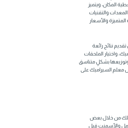
ية المكان، ويتميز
المعدات والتقنيات
المتميزة والأسعار
قديم نتائج رائعة
ك، واختيار الملحقات
 وتوزيعها بشكلٍ متناسق
ل معلم السيراميك على
وذلك من خلال بعض
الرمل والأسمنت قبل