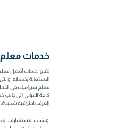
خدمات معلم س
تتميز خدمات أفضل معلم س
الاستعانة بخدماته، والت
معلم سيراميك في الدمام 
كافة المباني، إلى جانب
الغرف باحترافية شديدة، 
وتقديم الاستشارات الفن