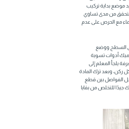
 موضع بداية تركيب
للتحقق من مدى تساوي
ماء مع الحرص على عدم
على السطح ووضع
اميك أدوات تسوية
ة يلجأ المعلم إلى
 ركن، وبعد ترك المادة
اخل الفواصل بين قطع
جيدًا للتخلص من بقايا