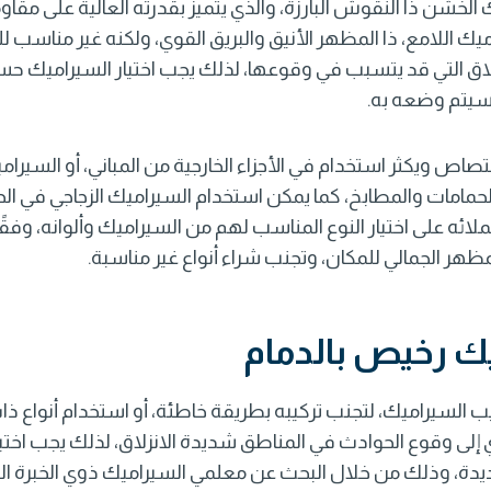
الخشن ذا النقوش البارزة، والذي يتميز بقدرته العالية على مقاوم
اميك اللامع، ذا المظهر الأنيق والبريق القوي، ولكنه غير مناسب 
لاق التي قد يتسبب في وقوعها، لذلك يجب اختيار السيراميك 
سيتم وضعه به.
تصاص ويكثر استخدام في الأجزاء الخارجية من المباني، أو السير
مامات والمطابخ، كما يمكن استخدام السيراميك الزجاجي في ال
لائه على اختيار النوع المناسب لهم من السيراميك وألوانه، وفقً
ظهر الجمالي للمكان، وتجنب شراء أنواع غير مناسبة.
ك رخيص بالدمام
يب السيراميك، لتجنب تركيبه بطريقة خاطئة، أو استخدام أنواع ذات
ي إلى وقوع الحوادث في المناطق شديدة الانزلاق، لذلك يجب اخت
دة، وذلك من خلال البحث عن معلمي السيراميك ذوي الخبرة ال