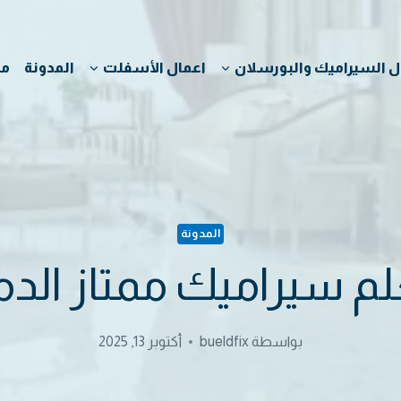
ل السيراميك والبورسلان
اعمال الأسفلت
المدونة
من
المدونة
م سيراميك ممتاز الدم
بواسطة
bueldfix
أكتوبر 13, 2025