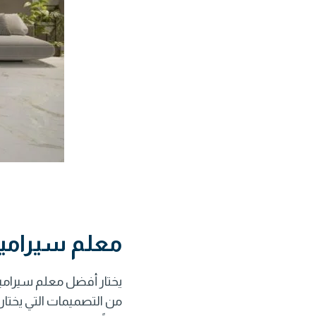
معلم سيراميك
يختار أفضل
معلم سيراميك
من التصميمات التي يختار