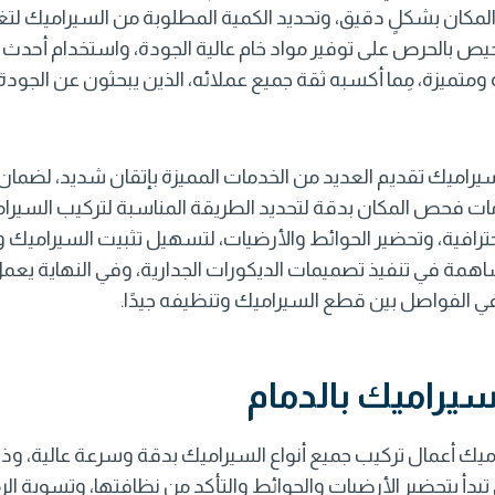
كان بشكلٍ دقيق، وتحديد الكمية المطلوبة من السيراميك لتغط
خيص
بالحرص على توفير مواد خام عالية الجودة، واستخدام أحدث 
ومتميزة، مِما أكسبه ثقة جميع عملائه، الذين يبحثون عن الجودة 
اميك تقديم العديد من الخدمات المميزة بإتقان شديد، لضمان ت
ت فحص المكان بدقة لتحديد الطريقة المناسبة لتركيب السيرامي
احترافية، وتحضير الحوائط والأرضيات، لتسهيل تثبيت السيراميك
اهمة في تنفيذ تصميمات الديكورات الجدارية، وفي النهاية يعم
 الفواصل بين قطع السيراميك وتنظيفه جيدًا.
يراميك بالدمام
ميك أعمال
تركيب جميع أنواع السيراميك بدقة وسرعة عالية، 
 تبدأ بتحضير الأرضيات والحوائط والتأكد من نظافتها، وتسوية 