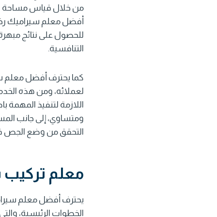
من خلال قياس مساحة الم
أفضل
معلم سيراميك ر
للحصول على نتائج مبهرة 
التنافسية.
كما يحترف أفضل معلم سير
لعملائه، ومن هذه الخدما
اللازمة لتنفيذ المهمة ب
ومتساوي، إلى جانب المس
التحقق من وضع الجص في
معلم تركيب س
يحترف أفضل معلم سيرا
الخطوات الرئيسية، والتي