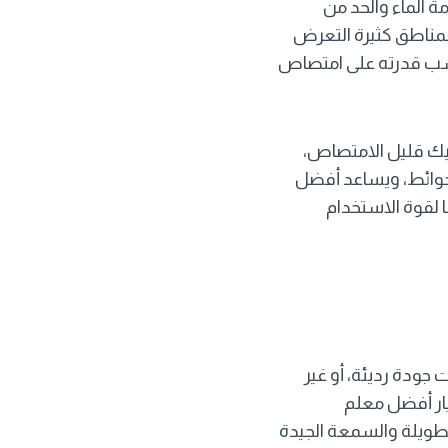
ة الماء والحد من
للمناطق كثيرة التعرض
حسب قدرته على امتصاص
اميك قليل الامتصاص،
حوائط، ويساعد أفضل
ا لقوة الاستخدام
 جودة رديئة، أو غير
يار أفضل
معلم
طويلة والسمعة الجيدة