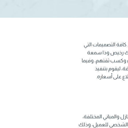
 كافة التصميمات التي
ك رخيص
وذا سمعة
اء وكسب ثقتهم، وفيما
قة، ليقوم بتنفيذ
ع على أسعاره.
ل والمباني المختلفة،
 الشخصي للعميل، وذلك