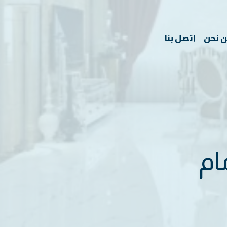
 نحن
اتصل بنا
ام