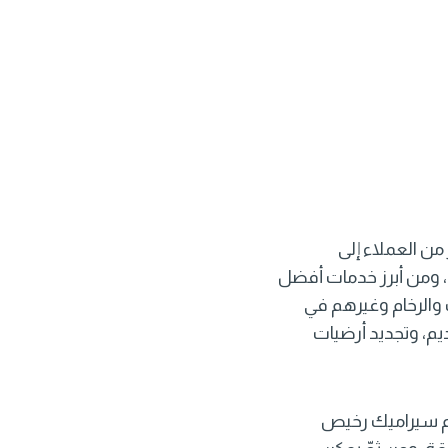
من العملاء إلى
، ومن أبرز خدمات أفضل
 والرخام وغيرهم في
يم، وتجديد أرضيات
 سيراميك رخيص