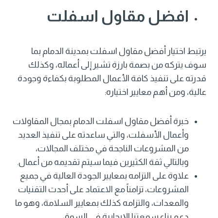
افضل مقاول اسفلت
يرتبط اختيار أفضل مقاول اسفلت بمدينة الدمام بما
سوف يتركه من بصمة بارزة تشير إلى أعماله، وكذلك
قدرته على تنفيذ كافة الأعمال المطلوبة بكفاءة وجودة
عالية، ومن أهم معايير اختياره:
خبرة أفضل مقاول اسفلت الدمام بمجال المقاولات
وأعمال الأسفلت، والتي ساعدته على تنفيذ العديد
من المشروعات الناجحة في مختلف المجالات،
وبالتالي ثقة الكثيرين فيما سيتم تقديمه من أعمال.
علاوة على التزامه بمعايير الجودة العالية في جميع
المشروعات، تزامناً مع الاعتماد على أحدث التقنيات
والمعدات، والتزامه كذلك بمعايير السلامة، وهو ما
دعم بناء سمعتنا الإيجابية في السوق.