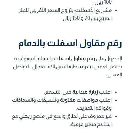
100 ريال.
مشاريع الأسفلت: يتراوح السعر التقريبي للمتر
المربع بين 70 و 150 ريال
رقم مقاول اسفلت بالدمام
الحصول على
رقم مقاول اسفلت بالدمام
الموثوق به
يختصر العميل بسرعة طويلة من الاستعجال. للتواصل
العملي:
اطلب
زيارة ميدانية
قبل التسعير.
اطلب
مواصفات مكتوبة
وتنسيقات والسماكات
وفواكه التصريف.
غير معروف على نطاق واسع في منهج
ريجلي
مع
استلام صغير فرعية.