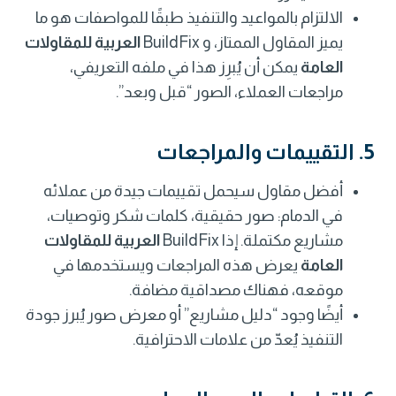
الالتزام بالمواعيد والتنفيذ طبقًا للمواصفات هو ما
يميز المقاول الممتاز، و BuildFix
العربية للمقاولات
العامة
يمكن أن يُبرِز هذا في ملفه التعريفي،
مراجعات العملاء، الصور “قبل وبعد”.
5. التقييمات والمراجعات
أفضل مقاول سيحمل تقييمات جيدة من عملائه
في الدمام: صور حقيقية، كلمات شكر وتوصيات،
مشاريع مكتملة. إذا BuildFix
العربية للمقاولات
العامة
يعرض هذه المراجعات ويستخدمها في
موقعه، فهناك مصداقية مضافة.
أيضًا وجود “دليل مشاريع” أو معرض صور يُبرز جودة
التنفيذ يُعدّ من علامات الاحترافية.