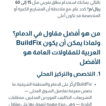
بالتالي، يمكنك استخدام نطاق تقريبي مثل
15 إلى 60
ريال/م²
كحد عام، مع ملاحظة أن المشاريع الكبيرة أو
المتخصصة قد تكون أعلى.
من هو أفضل مقاول في الدمام؟
ولماذا يمكن أن يكون
BuildFix
العربية للمقاولات العامة
هو
الأفضل
1. التخصص والتركيز المحلي
BuildFix يُركّز على الدمام والمنطقة الشرقية، ما
يضمن معرفة تفاصيل السوق المحلي —
التشريعات، التكاليف، الموردين المحليين، متطلبات
البلدية — وهي ميزة مهمة تتفوق بها على مقاول