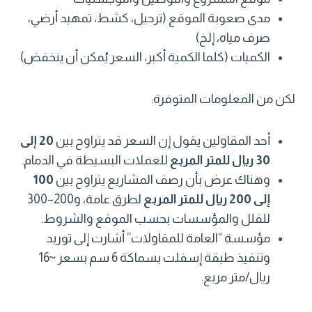
مدى صعوبة الموقع (ترحيل، كشط، تمهيد أرضي،
صرف مياه، إلخ)
الكميات (كلما الكمية أكبر، السعر يُمكن أن ينخفض)
لكن من المعلومات المتوفرة:
أحد المقاولين يقول إن السعر قد يتراوح بين
20 إلى
30 ريال للمتر المربع
للعملات البسيطة في الدمام.
وهناك عرض بأن رصف المشاريع يتراوح بين
100
إلى 200 ريال للمتر المربع
لطرق عامة، و200–300
للفلل والمؤسسات بحسب الموقع والشروط.
مؤسسة “العامة للمقاولات” أشارت إلى توريد
وتنفيذ طبقة إسفلت بسماكة 6 سم بسعر ~16
ريال/متر مربع.