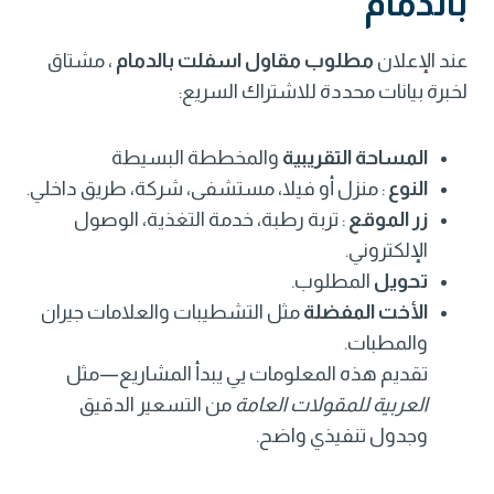
بالدمام
عند الإعلان
مطلوب مقاول اسفلت بالدمام
، مشتاق
لخبرة بيانات محددة للاشتراك السريع:
المساحة التقريبية
والمخططة البسيطة
النوع
: منزل أو فيلا، مستشفى، شركة، طريق داخلي.
زر الموقع
: تربة رطبة، خدمة التغذية، الوصول
الإلكتروني.
تحويل
المطلوب.
الأخت المفضلة
مثل التشطيبات والعلامات جيران
والمطبات.
تقديم هذه المعلومات يي يبدأ المشاريع—مثل
العربية للمقولات العامة
من التسعير الدقيق
وجدول تنفيذي واضح.