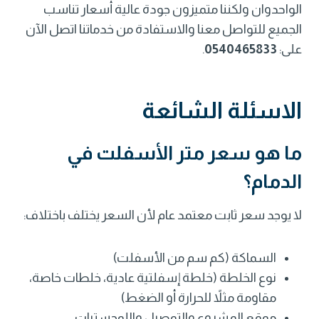
الواحدوان ولكننا متميزون جودة عالية أسعار تناسب
الجميع للتواصل معنا والاستفادة من خدماتنا اتصل الآن
على:
0540465833
.
الاسئلة الشائعة
ما هو سعر متر الأسفلت في
الدمام؟
لا يوجد سعر ثابت معتمد عام لأن السعر يختلف باختلاف:
السماكة (كم سم من الأسفلت)
نوع الخلطة (خلطة إسفلتية عادية، خلطات خاصة،
مقاومة مثلاً للحرارة أو الضغط)
موقع المشروع والتوصيل واللوجستيات