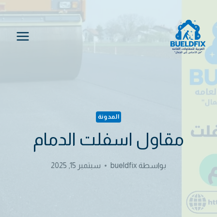
لتجاوز
لى
لمحتوى
المدونة
مقاول اسفلت الدمام
بواسطة
bueldfix
سبتمبر 15, 2025