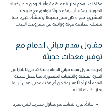
مخلفات الهدم بطريقة منظمة وآمنة. ومن خلال خبرته
الطويلة، يمكنه أن يقدّم حلولاً تتوافق مع طبيعة
المشروع، سواء كان مبنى بسيطاً أو منشأة كبيرة، مما
يمنحك انطلاقة قوية وواثقة في مشروعك الجديد.
مقاول هدم مباني الدمام مع
توفير معدات حديثة
يُعرف
مقاول هدم مباني
الدمام بامتلاكه مزيجًا نادرًا من
الخبرة العملية والتقنيات المتطورة، مما يجعل عملية
الهدم أكثر أمانًا وسرعة من أي وقت مضى. ومن أبرز ما
يميّز الاستعانة به:
بدايةً، فإن التعاقد مع مقاول محترف ليس مجرد