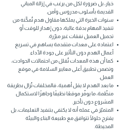
خيار، بل ضرورة لكل من يرغب في إزالة المباني
القديمة بأسلوب مدروس وآمن.
سنوات الخبرة التي يملكها مقاول هدم تُمكّنه من
تنفيذ المهام بدقة عالية، دون إهدار للوقت أو
تحميل العميل نفقات غير مبرّرة.
اعتماده على معدات متقدمة يساهم في تسريع
أعمال الهدم دون التأثير على جودة الأداء.
كما أن هذه المعدات تُقلل من احتمالات الحوادث،
وتضمن تطبيق أعلى معايير السلامة في موقع
العمل.
ما بعد الهدم لا يقل أهمية، فالمخلفات تُزال بطريقة
منظّمة، ما يوفّر موقعًا نظيفًا وجاهزًا لاستكمال
المشروع دون تأخير.
المتميّز في عمله أنه لا يكتفي بتنفيذ التعليمات، بل
يقترح حلولًا تتوافق مع طبيعة البناء والبيئة
المحيطة.