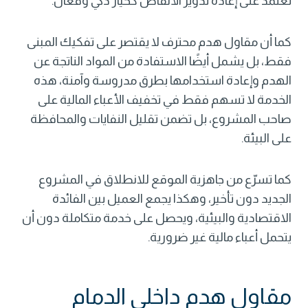
تعتمد على إعادة تدوير الأنقاض كخيار ذكي وفعّال.
كما أن
مقاول هدم
محترف لا يقتصر على تفكيك المبنى
فقط، بل يشمل أيضًا الاستفادة من المواد الناتجة عن
الهدم وإعادة استخدامها بطرق مدروسة وآمنة، هذه
الخدمة لا تسهم فقط في تخفيف الأعباء المالية على
صاحب المشروع، بل تضمن تقليل النفايات والمحافظة
على البيئة.
كما تسرّع من جاهزية الموقع للانطلاق في المشروع
الجديد دون تأخير، وهكذا يجمع العميل بين الفائدة
الاقتصادية والبيئية، ويحصل على خدمة متكاملة دون أن
يتحمل أعباء مالية غير ضرورية.
مقاول هدم داخلي الدمام