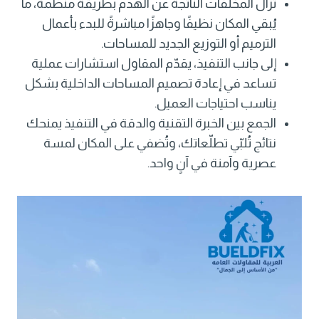
تُزال المخلفات الناتجة عن الهدم بطريقة منظّمة، ما
يُبقي المكان نظيفًا وجاهزًا مباشرةً للبدء بأعمال
الترميم أو التوزيع الجديد للمساحات.
إلى جانب التنفيذ، يقدّم المقاول استشارات عملية
تساعد في إعادة تصميم المساحات الداخلية بشكل
يناسب احتياجات العميل.
الجمع بين الخبرة التقنية والدقة في التنفيذ يمنحك
نتائج تُلبّي تطلّعاتك، وتُضفي على المكان لمسة
عصرية وآمنة في آنٍ واحد.